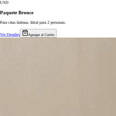
USD
Paquete Bronce
Para citas íntimas. Ideal para 2 personas.
Ver Detalles
Agregar al Carrito