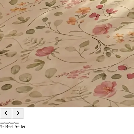
✨ Best Seller