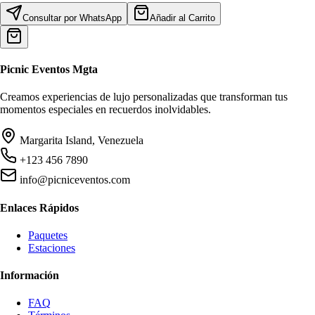
Consultar por WhatsApp
Añadir al Carrito
Picnic
Eventos Mgta
Creamos experiencias de lujo personalizadas que transforman tus
momentos especiales en recuerdos inolvidables.
Margarita Island, Venezuela
+123 456 7890
info@picniceventos.com
Enlaces Rápidos
Paquetes
Estaciones
Información
FAQ